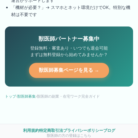
運営がサポートします
「機材が必要？」→ スマホとネット環境だけでOK。特別な機
材は不要です
獣医師パートナー募集中
登録無料・審査あり・いつでも退会可能
まずは無料登録から始めてみませんか？
獣医師募集ページを見る →
トップ
›
獣医師募集
›
獣医師の副業・在宅ワーク完全ガイド
利用規約
特定商取引法
プライバシーポリシー
ブログ
獣医師の方の登録はこちら