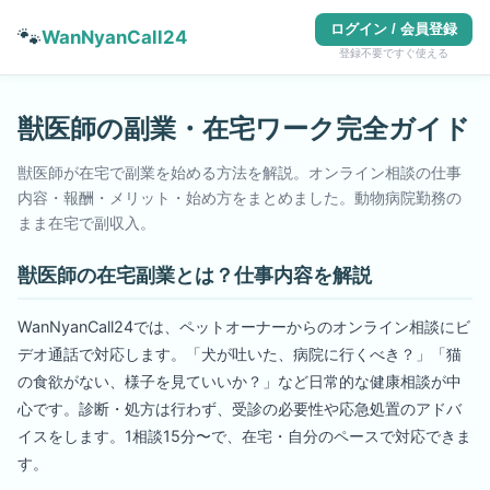
ログイン / 会員登録
🐾
WanNyanCall24
登録不要ですぐ使える
獣医師の副業・在宅ワーク完全ガイド
獣医師が在宅で副業を始める方法を解説。オンライン相談の仕事
内容・報酬・メリット・始め方をまとめました。動物病院勤務の
まま在宅で副収入。
獣医師の在宅副業とは？仕事内容を解説
WanNyanCall24では、ペットオーナーからのオンライン相談にビ
デオ通話で対応します。「犬が吐いた、病院に行くべき？」「猫
の食欲がない、様子を見ていいか？」など日常的な健康相談が中
心です。診断・処方は行わず、受診の必要性や応急処置のアドバ
イスをします。1相談15分〜で、在宅・自分のペースで対応できま
す。