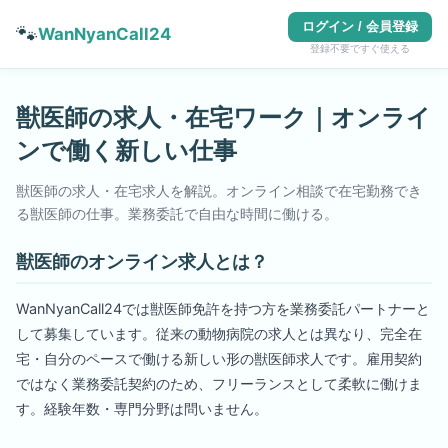
ログイン / 会員登録
🐾
WanNyanCall24
登録不要ですぐ使える
獣医師の求人・在宅ワーク｜オンライ
ンで働く新しい仕事
獣医師の求人・在宅求人を解説。オンライン相談で在宅勤務でき
る獣医師の仕事。業務委託で自由な時間に働ける。
獣医師のオンライン求人とは？
WanNyanCall24では獣医師免許を持つ方を業務委託パートナーと
して募集しています。従来の動物病院の求人とは異なり、完全在
宅・自分のペースで働ける新しい形の獣医師求人です。雇用契約
ではなく業務委託契約のため、フリーランスとして柔軟に働けま
す。経験年数・専門分野は問いません。