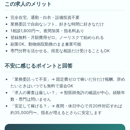
この求人のメリット
完全在宅。通勤・白衣・設備投資不要
業務委託で自由なシフト。好きな時間に好きなだけ
1相談1,800円〜。夜間加算・指名料あり
登録無料・月額費用ゼロ。ノーリスクで始められる
副業OK。動物病院勤務のまま兼業可能
専門分野を活かせる。得意な相談だけ受けることもOK
不安に感じるポイントと回答
「業務委託って不安」→ 固定費ゼロで稼いだ分だけ報酬。辞め
たいときはいつでも無料で退会OK
「求人の審査は厳しい？」→ 獣医師免許の確認が中心。経験年
数・専門は問いません
「安定して稼げる？」→ 夜間・休日中心で月20件対応すれば
約35,000円〜。指名が増えるとさらに安定します