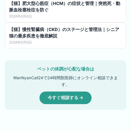
【猫】肥大型心筋症（HCM）の症状と管理｜突然死・動
脈血栓塞栓症を防ぐ
2026年6月6日
【猫】慢性腎臓病（CKD）のステージと管理法｜シニア
猫の最多疾患を徹底解説
2026年6月6日
ペットの体調が心配な場合は
WanNyanCall24で24時間獣医師にオンライン相談できま
す。
今すぐ相談する →