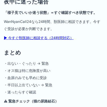
夜中に迷った場合
「様子見でいいか迷う状態」＝すぐ確認すべき状態です。
WanNyanCall24なら24時間、獣医師に相談できます。今す
ぐ受診が必要か判断できます。
▶︎ 今すぐ獣医師に相談する（24時間対応）
まとめ
・出ない・ぐったり → 緊急
・オス猫は特に危険度が高い
・血尿のみでも早めに受診
・半日以上出ていない → 緊急
・迷ったらすぐ確認
⚠️ 緊急チェック（猫の尿路結石）