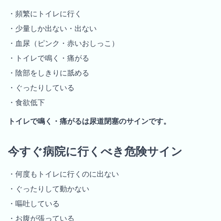
・頻繁にトイレに行く
・少量しか出ない・出ない
・血尿（ピンク・赤いおしっこ）
・トイレで鳴く・痛がる
・陰部をしきりに舐める
・ぐったりしている
・食欲低下
トイレで鳴く・痛がるは尿道閉塞のサインです。
今すぐ病院に行くべき危険サイン
・何度もトイレに行くのに出ない
・ぐったりして動かない
・嘔吐している
・お腹が張っている