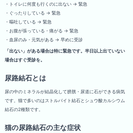
・トイレに何度も行くのに出ない → 緊急
・ぐったりしている → 緊急
・嘔吐している → 緊急
・お腹が張っている・痛がる → 緊急
・血尿のみ・元気がある → 早めに受診
「出ない」がある場合は特に緊急です。半日以上出ていない
場合はすぐ受診を。
尿路結石とは
尿の中のミネラルが結晶化して膀胱・尿道に石ができる病気
です。猫で多いのはストルバイト結石とシュウ酸カルシウム
結石の2種類です。
猫の尿路結石の主な症状