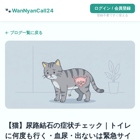
ログイン / 会員登録
🐾
WanNyanCall24
登録不要ですぐ使える
← ブログ一覧に戻る
【猫】尿路結石の症状チェック｜トイレ
に何度も行く・血尿・出ないは緊急サイ