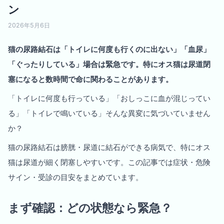
ン
2026年5月6日
猫の尿路結石は「トイレに何度も行くのに出ない」「血尿」
「ぐったりしている」場合は緊急です。特にオス猫は尿道閉
塞になると数時間で命に関わることがあります。
「トイレに何度も行っている」「おしっこに血が混じってい
る」「トイレで鳴いている」そんな異変に気づいていません
か？
猫の尿路結石は膀胱・尿道に結石ができる病気で、特にオス
猫は尿道が細く閉塞しやすいです。この記事では症状・危険
サイン・受診の目安をまとめています。
まず確認：どの状態なら緊急？