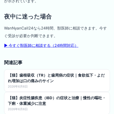
が示されています。
夜中に迷った場合
WanNyanCall24なら24時間、獣医師に相談できます。今す
ぐ受診が必要か判断できます。
▶︎ 今すぐ獣医師に相談する（24時間対応）
関連記事
【猫】歯根吸収（TR）と歯周病の症状｜食欲低下・よだ
れ増加は口の痛みのサイン
2026年6月6日
【猫】炎症性腸疾患（IBD）の症状と治療｜慢性の嘔吐・
下痢・体重減少に注意
2026年6月6日