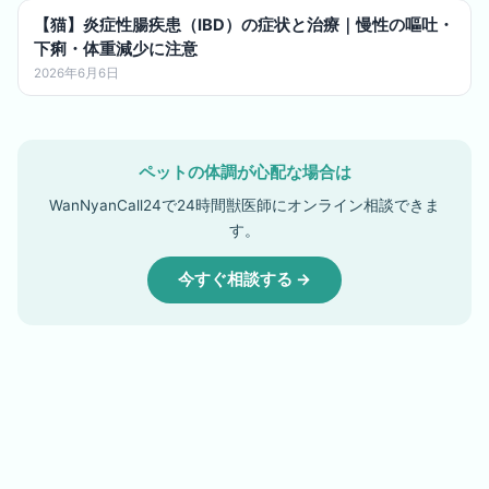
【猫】炎症性腸疾患（IBD）の症状と治療｜慢性の嘔吐・
下痢・体重減少に注意
2026年6月6日
ペットの体調が心配な場合は
WanNyanCall24で24時間獣医師にオンライン相談できま
す。
今すぐ相談する →