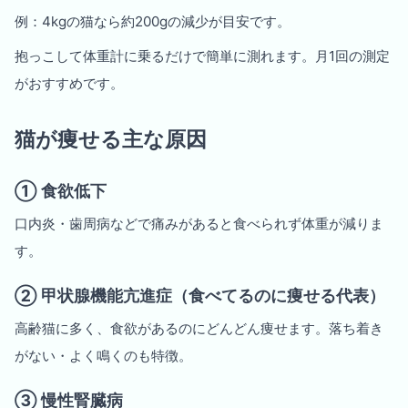
例：4kgの猫なら約200gの減少が目安です。
抱っこして体重計に乗るだけで簡単に測れます。月1回の測定
がおすすめです。
猫が痩せる主な原因
① 食欲低下
口内炎・歯周病などで痛みがあると食べられず体重が減りま
す。
② 甲状腺機能亢進症（食べてるのに痩せる代表）
高齢猫に多く、食欲があるのにどんどん痩せます。落ち着き
がない・よく鳴くのも特徴。
③ 慢性腎臓病