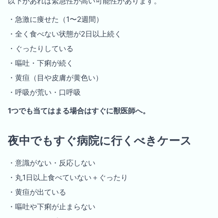
以下があれば緊急性が高い可能性があります。
・急激に痩せた（1〜2週間）
・全く食べない状態が2日以上続く
・ぐったりしている
・嘔吐・下痢が続く
・黄疸（目や皮膚が黄色い）
・呼吸が荒い・口呼吸
1つでも当てはまる場合はすぐに獣医師へ。
夜中でもすぐ病院に行くべきケース
・意識がない・反応しない
・丸1日以上食べていない＋ぐったり
・黄疸が出ている
・嘔吐や下痢が止まらない