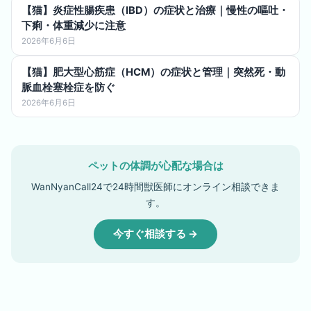
【猫】炎症性腸疾患（IBD）の症状と治療｜慢性の嘔吐・
下痢・体重減少に注意
2026年6月6日
【猫】肥大型心筋症（HCM）の症状と管理｜突然死・動
脈血栓塞栓症を防ぐ
2026年6月6日
ペットの体調が心配な場合は
WanNyanCall24で24時間獣医師にオンライン相談できま
す。
今すぐ相談する →