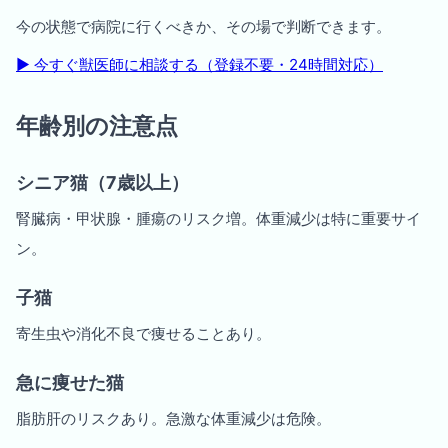
今の状態で病院に行くべきか、その場で判断できます。
▶︎ 今すぐ獣医師に相談する（登録不要・24時間対応）
年齢別の注意点
シニア猫（7歳以上）
腎臓病・甲状腺・腫瘍のリスク増。体重減少は特に重要サイ
ン。
子猫
寄生虫や消化不良で痩せることあり。
急に痩せた猫
脂肪肝のリスクあり。急激な体重減少は危険。