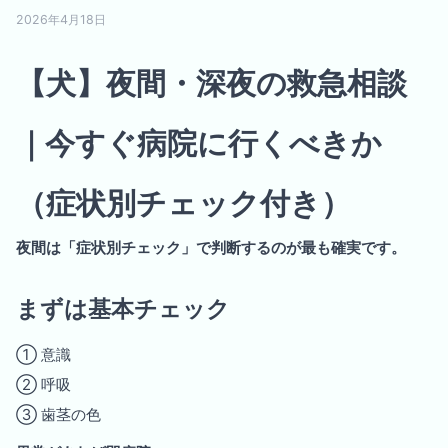
2026年4月18日
【犬】夜間・深夜の救急相談
｜今すぐ病院に行くべきか
（症状別チェック付き）
夜間は「症状別チェック」で判断するのが最も確実です。
まずは基本チェック
① 意識
② 呼吸
③ 歯茎の色