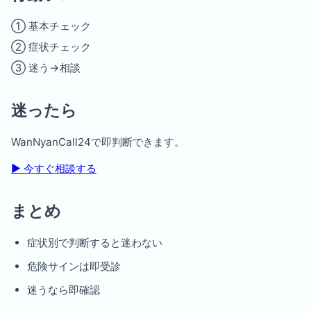
① 基本チェック
② 症状チェック
③ 迷う→相談
迷ったら
WanNyanCall24で即判断できます。
▶︎ 今すぐ相談する
まとめ
症状別で判断すると迷わない
危険サインは即受診
迷うなら即確認