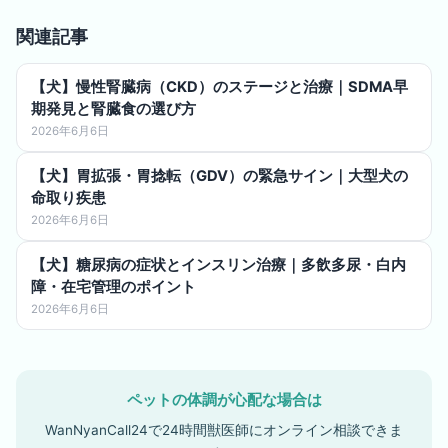
関連記事
【犬】慢性腎臓病（CKD）のステージと治療｜SDMA早
期発見と腎臓食の選び方
2026年6月6日
【犬】胃拡張・胃捻転（GDV）の緊急サイン｜大型犬の
命取り疾患
2026年6月6日
【犬】糖尿病の症状とインスリン治療｜多飲多尿・白内
障・在宅管理のポイント
2026年6月6日
ペットの体調が心配な場合は
WanNyanCall24で24時間獣医師にオンライン相談できま