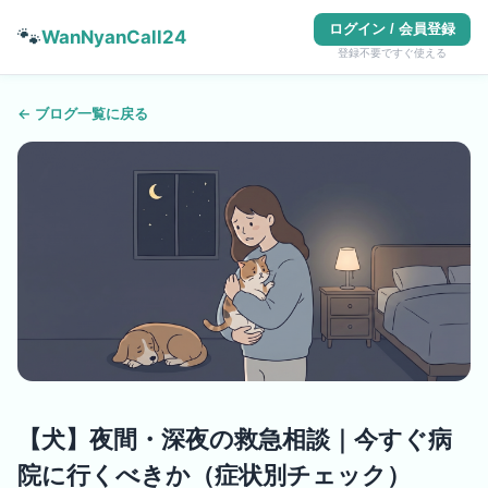
ログイン / 会員登録
🐾
WanNyanCall24
登録不要ですぐ使える
← ブログ一覧に戻る
【犬】夜間・深夜の救急相談｜今すぐ病
院に行くべきか（症状別チェック）