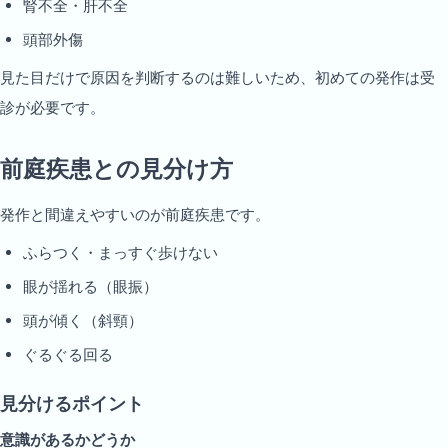
腎不全・肝不全
頭部外傷
見た目だけで原因を判断するのは難しいため、初めての発作は受
診が必要です。
前庭疾患との見分け方
発作と間違えやすいのが前庭疾患です。
ふらつく・まっすぐ歩けない
眼が揺れる（眼振）
頭が傾く（斜頸）
ぐるぐる回る
見分けるポイント
意識があるかどうか