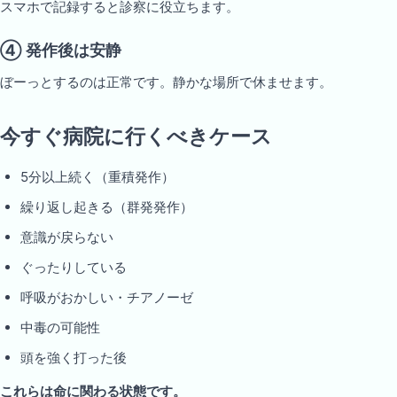
スマホで記録すると診察に役立ちます。
④ 発作後は安静
ぼーっとするのは正常です。静かな場所で休ませます。
今すぐ病院に行くべきケース
5分以上続く（重積発作）
繰り返し起きる（群発発作）
意識が戻らない
ぐったりしている
呼吸がおかしい・チアノーゼ
中毒の可能性
頭を強く打った後
これらは命に関わる状態です。