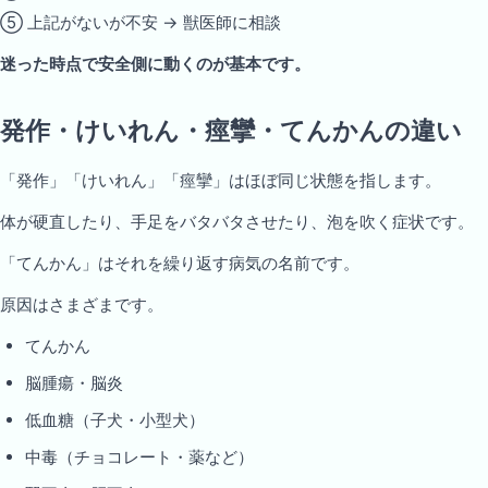
⑤ 上記がないが不安 → 獣医師に相談
迷った時点で安全側に動くのが基本です。
発作・けいれん・痙攣・てんかんの違い
「発作」「けいれん」「痙攣」はほぼ同じ状態を指します。
体が硬直したり、手足をバタバタさせたり、泡を吹く症状です。
「てんかん」はそれを繰り返す病気の名前です。
原因はさまざまです。
てんかん
脳腫瘍・脳炎
低血糖（子犬・小型犬）
中毒（チョコレート・薬など）