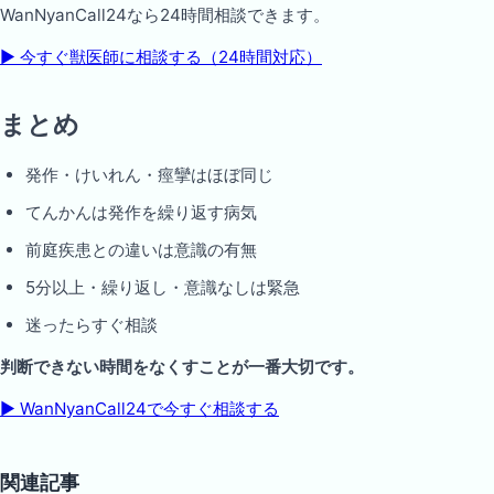
WanNyanCall24なら24時間相談できます。
▶︎ 今すぐ獣医師に相談する（24時間対応）
まとめ
発作・けいれん・痙攣はほぼ同じ
てんかんは発作を繰り返す病気
前庭疾患との違いは意識の有無
5分以上・繰り返し・意識なしは緊急
迷ったらすぐ相談
判断できない時間をなくすことが一番大切です。
▶︎ WanNyanCall24で今すぐ相談する
関連記事