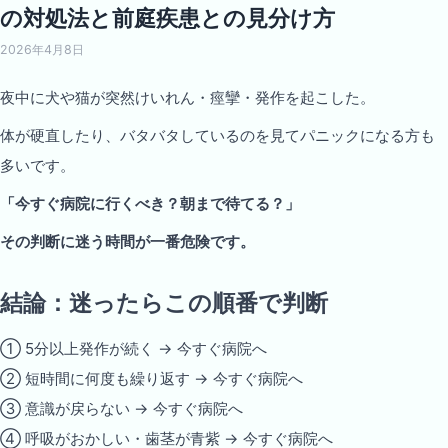
の対処法と前庭疾患との見分け方
2026年4月8日
夜中に犬や猫が突然けいれん・痙攣・発作を起こした。
体が硬直したり、バタバタしているのを見てパニックになる方も
多いです。
「今すぐ病院に行くべき？朝まで待てる？」
その判断に迷う時間が一番危険です。
結論：迷ったらこの順番で判断
① 5分以上発作が続く → 今すぐ病院へ
② 短時間に何度も繰り返す → 今すぐ病院へ
③ 意識が戻らない → 今すぐ病院へ
④ 呼吸がおかしい・歯茎が青紫 → 今すぐ病院へ