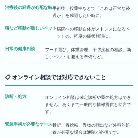
治療後の経過が心配な時
手術後、投薬中などで「これは正常な経
過か」を確認したい時に。
猫など移動が難しいペット
病院への移動自体がストレスになるペ
ットの、軽度の症状相談に。
日常の健康相談
フード選び、体重管理、予防接種の相談、新
しいペットを迎える準備など。
📋
オンライン相談では対応できないこと
診断・処方
オンライン相談は確定診断や薬の処方はでき
ません。あくまで一般的な情報提供と助言で
す。
緊急手術が必要なケース
骨折、胃捻転、異物の摘出など外科的処
置が必要な場合は通院が必須です。