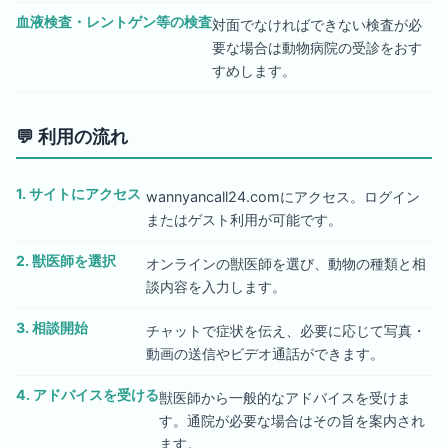
血液検査・レントゲン等の検査
対面でなければできない検査が必
要な場合は動物病院の受診をおす
すめします。
💬
利用の流れ
1. サイトにアクセス
wannyancall24.comにアクセス。ログイン
またはゲスト利用が可能です。
2. 獣医師を選択
オンラインの獣医師を選び、動物の種類と相
談内容を入力します。
3. 相談開始
チャットで症状を伝え、必要に応じて写真・
動画の送信やビデオ通話ができます。
4. アドバイスを受ける
獣医師から一般的なアドバイスを受けま
す。通院が必要な場合はその旨を案内され
ます。