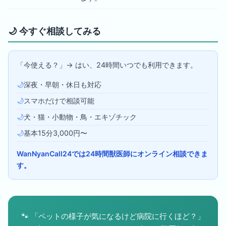
🌙
今すぐ相談してみる
「今使える？」→ はい、24時間いつでも利用できます。
🌙
深夜・早朝・休日も対応
🌙
スマホだけで相談可能
🌙
犬・猫・小動物・鳥・エキゾチック
🌙
基本15分3,000円〜
WanNyanCall24では24時間獣医師にオンライン相談できま
す。
🐾
「ペットの様子が気になるけど病院に行くほど？」