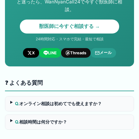
と迷ったら、WanNyanCall24で今すぐ獣医師に相
談。
獣医師に今すぐ相談する →
24時間対応・スマホで完結・最短で相談
メール
X
LINE
Threads
❓ よくある質問
Q.
オンライン相談は初めてでも使えますか？
Q.
相談時間は何分ですか？