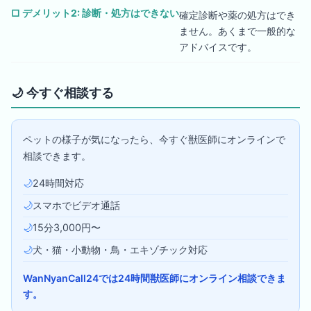
□
デメリット2: 診断・処方はできない
確定診断や薬の処方はでき
ません。あくまで一般的な
アドバイスです。
🌙
今すぐ相談する
ペットの様子が気になったら、今すぐ獣医師にオンラインで
相談できます。
🌙
24時間対応
🌙
スマホでビデオ通話
🌙
15分3,000円〜
🌙
犬・猫・小動物・鳥・エキゾチック対応
WanNyanCall24では24時間獣医師にオンライン相談できま
す。