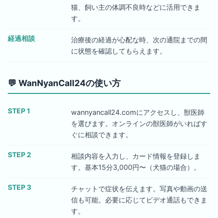
猫、飼い主の体調不良時などに活用できま
す。
経過相談
治療後の経過が心配な時、次の通院までの間
に状態を確認してもらえます。
💬
WanNyanCall24の使い方
STEP 1
wannyancall24.comにアクセスし、獣医師
を選びます。オンラインの獣医師がいればす
ぐに相談できます。
STEP 2
相談内容を入力し、カード情報を登録しま
す。基本15分3,000円〜（犬猫の場合）。
STEP 3
チャットで症状を伝えます。写真や動画の送
信も可能。必要に応じてビデオ通話もできま
す。