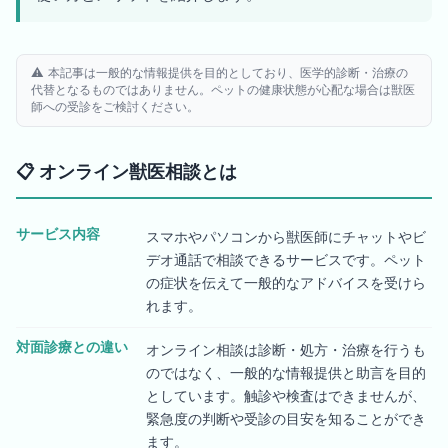
⚠️ 本記事は一般的な情報提供を目的としており、医学的診断・治療の
代替となるものではありません。ペットの健康状態が心配な場合は獣医
師への受診をご検討ください。
📋
オンライン獣医相談とは
サービス内容
スマホやパソコンから獣医師にチャットやビ
デオ通話で相談できるサービスです。ペット
の症状を伝えて一般的なアドバイスを受けら
れます。
対面診療との違い
オンライン相談は診断・処方・治療を行うも
のではなく、一般的な情報提供と助言を目的
としています。触診や検査はできませんが、
緊急度の判断や受診の目安を知ることができ
ます。