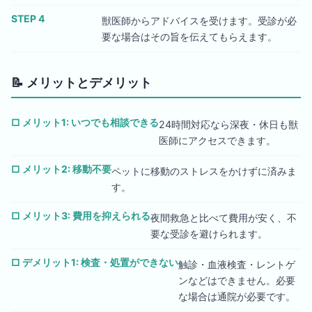
STEP 4
獣医師からアドバイスを受けます。受診が必
要な場合はその旨を伝えてもらえます。
📝
メリットとデメリット
□
メリット1: いつでも相談できる
24時間対応なら深夜・休日も獣
医師にアクセスできます。
□
メリット2: 移動不要
ペットに移動のストレスをかけずに済みま
す。
□
メリット3: 費用を抑えられる
夜間救急と比べて費用が安く、不
要な受診を避けられます。
□
デメリット1: 検査・処置ができない
触診・血液検査・レントゲ
ンなどはできません。必要
な場合は通院が必要です。