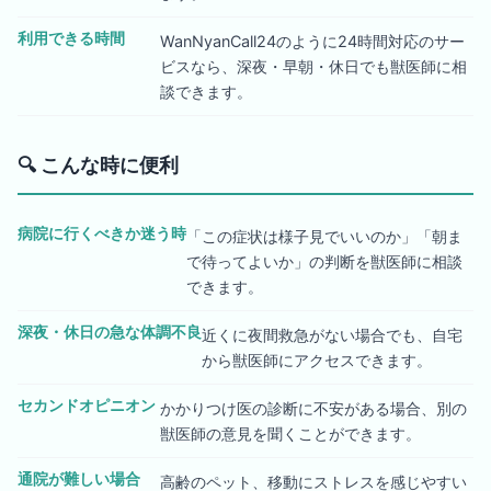
利用できる時間
WanNyanCall24のように24時間対応のサー
ビスなら、深夜・早朝・休日でも獣医師に相
談できます。
🔍
こんな時に便利
病院に行くべきか迷う時
「この症状は様子見でいいのか」「朝ま
で待ってよいか」の判断を獣医師に相談
できます。
深夜・休日の急な体調不良
近くに夜間救急がない場合でも、自宅
から獣医師にアクセスできます。
セカンドオピニオン
かかりつけ医の診断に不安がある場合、別の
獣医師の意見を聞くことができます。
通院が難しい場合
高齢のペット、移動にストレスを感じやすい