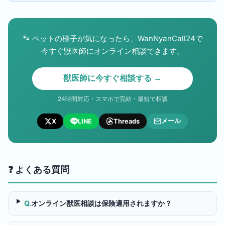
🐾
ペットの様子が気になったら、WanNyanCall24で
今すぐ獣医師にオンライン相談できます。
獣医師に今すぐ相談する →
24時間対応・スマホで完結・最短で相談
メール
X
LINE
Threads
❓ よくある質問
Q.
オンライン獣医相談は保険適用されますか？