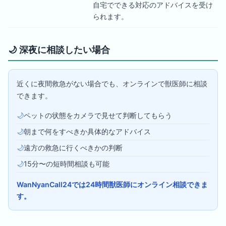
自宅でできる対応のアドバイスを受け
られます。
🌙
深夜に相談したい場合
近くに夜間救急がない場合でも、オンラインで獣医師に相談
できます。
🌙
ペットの状態をカメラで見せて判断してもらう
🌙
朝まで何をすべきか具体的なアドバイス
🌙
遠方の救急に行くべきかの判断
🌙
15分〜の短時間相談も可能
WanNyanCall24では24時間獣医師にオンライン相談できま
す。