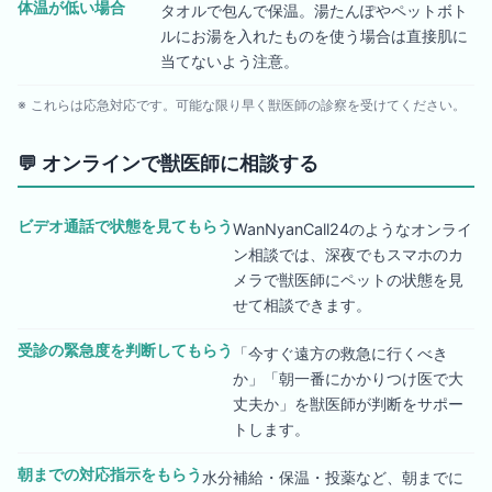
体温が低い場合
タオルで包んで保温。湯たんぽやペットボト
ルにお湯を入れたものを使う場合は直接肌に
当てないよう注意。
※ これらは応急対応です。可能な限り早く獣医師の診察を受けてください。
💬
オンラインで獣医師に相談する
ビデオ通話で状態を見てもらう
WanNyanCall24のようなオンライ
ン相談では、深夜でもスマホのカ
メラで獣医師にペットの状態を見
せて相談できます。
受診の緊急度を判断してもらう
「今すぐ遠方の救急に行くべき
か」「朝一番にかかりつけ医で大
丈夫か」を獣医師が判断をサポー
トします。
朝までの対応指示をもらう
水分補給・保温・投薬など、朝までに