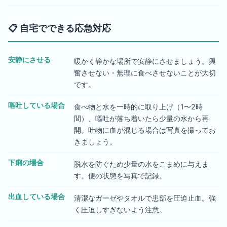
📋
自宅でできる応急対応
安静にさせる
暖かく静かな場所で安静にさせましょう。興
奮させない・無理に食べさせないことが大切
です。
嘔吐している場合
食べ物と水を一時的に取り上げ（1〜2時
間）、嘔吐が落ち着いたら少量の水から再
開。吐物に血が混じる場合は写真を撮ってお
きましょう。
下痢の場合
脱水を防ぐため少量の水をこまめに与えま
す。便の状態を写真で記録。
出血している場合
清潔なガーゼやタオルで患部を圧迫止血。強
く圧迫しすぎないよう注意。