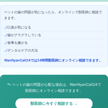
ペットの歯の問題が気になったら、オンラインで獣医師に相談で
きます。
🌙
口臭が気になる
🌙
歯がグラグラしている
🌙
食事を嫌がる
🌙
デンタルケアの方法
WanNyanCall24では24時間獣医師にオンライン相談できます。
🐾
ペットの歯の問題が心配な場合は、WanNyanCall24で
獣医師にオンライン相談できます。
獣医師に今すぐ相談する →