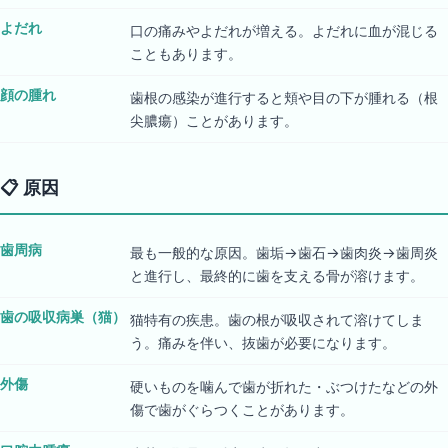
よだれ
口の痛みやよだれが増える。よだれに血が混じる
こともあります。
顔の腫れ
歯根の感染が進行すると頬や目の下が腫れる（根
尖膿瘍）ことがあります。
📋
原因
歯周病
最も一般的な原因。歯垢→歯石→歯肉炎→歯周炎
と進行し、最終的に歯を支える骨が溶けます。
歯の吸収病巣（猫）
猫特有の疾患。歯の根が吸収されて溶けてしま
う。痛みを伴い、抜歯が必要になります。
外傷
硬いものを噛んで歯が折れた・ぶつけたなどの外
傷で歯がぐらつくことがあります。