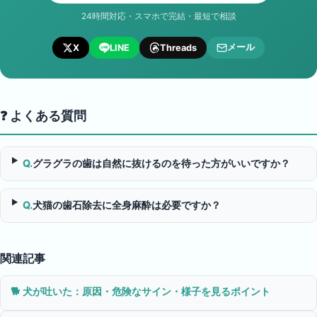
24時間対応・スマホで完結・最短で相談
メール
X
LINE
Threads
❓ よくある質問
Q.
グラグラの歯は自然に抜けるのを待った方がいいですか？
Q.
犬猫の歯石除去に全身麻酔は必要ですか？
関連記事
🐕
犬が吐いた：原因・危険なサイン・様子を見るポイント