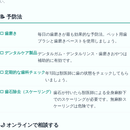
い。
📝
予防法
□
歯磨き
毎日の歯磨きが最も効果的な予防法。ペット用歯
ブラシと歯磨きペーストを使用しましょう。
□
デンタルケア製品
デンタルガム・デンタルリンス・歯磨きおやつは
補助的に有効です。
□
定期的な歯科チェック
年1回は獣医師に歯の状態をチェックしてもら
いましょう。
□
歯石除去（スケーリング）
歯石が付いたら獣医師による全身麻酔下
でのスケーリングが必要です。無麻酔ス
ケーリングは危険です。
🌙
オンラインで相談する