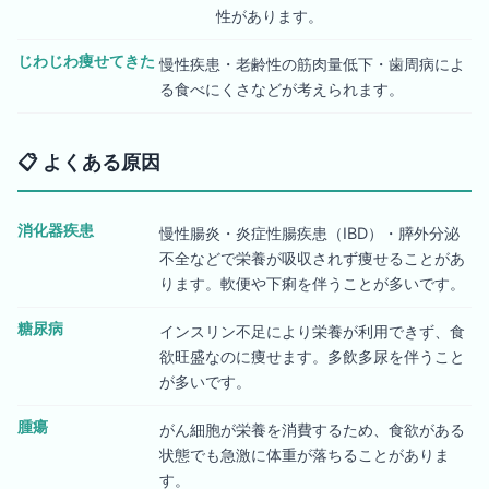
性があります。
じわじわ痩せてきた
慢性疾患・老齢性の筋肉量低下・歯周病によ
る食べにくさなどが考えられます。
📋
よくある原因
消化器疾患
慢性腸炎・炎症性腸疾患（IBD）・膵外分泌
不全などで栄養が吸収されず痩せることがあ
ります。軟便や下痢を伴うことが多いです。
糖尿病
インスリン不足により栄養が利用できず、食
欲旺盛なのに痩せます。多飲多尿を伴うこと
が多いです。
腫瘍
がん細胞が栄養を消費するため、食欲がある
状態でも急激に体重が落ちることがありま
す。