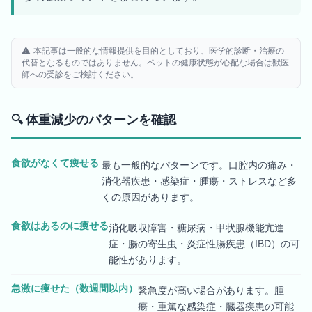
⚠️ 本記事は一般的な情報提供を目的としており、医学的診断・治療の
代替となるものではありません。ペットの健康状態が心配な場合は獣医
師への受診をご検討ください。
🔍
体重減少のパターンを確認
食欲がなくて痩せる
最も一般的なパターンです。口腔内の痛み・
消化器疾患・感染症・腫瘍・ストレスなど多
くの原因があります。
食欲はあるのに痩せる
消化吸収障害・糖尿病・甲状腺機能亢進
症・腸の寄生虫・炎症性腸疾患（IBD）の可
能性があります。
急激に痩せた（数週間以内）
緊急度が高い場合があります。腫
瘍・重篤な感染症・臓器疾患の可能