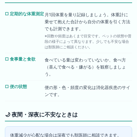
□
定期的な体重測定
月1回体重を量り記録しましょう。体重計に
乗せて抱えた合計から自分の体重を引く方法
でも計測できます。
※回数や頻度はあくまで目安です。ペットの状態や普
段の様子によって異なります。少しでも不安な場合
は獣医師にご相談ください。
□
食事量と食欲
食べている量は変わっていないか、食べ方
（喜んで食べる・嫌がる）を観察しましょ
う。
□
便の状態
便の形・色・頻度の変化は消化器疾患のサイ
ンです。
🌙
夜間・深夜に不安なときは
体重減少が心配な場合は深夜でも獣医師に相談できます。