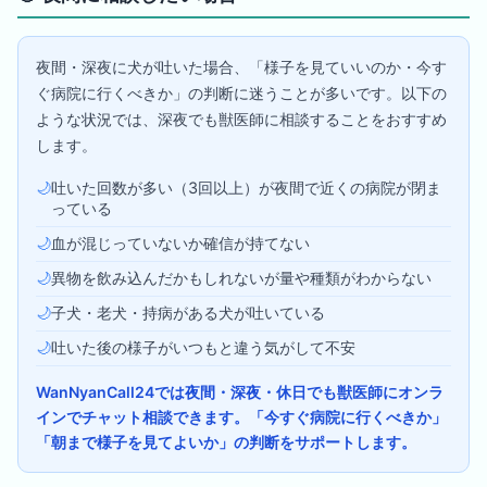
夜間・深夜に犬が吐いた場合、「様子を見ていいのか・今す
ぐ病院に行くべきか」の判断に迷うことが多いです。以下の
ような状況では、深夜でも獣医師に相談することをおすすめ
します。
🌙
吐いた回数が多い（3回以上）が夜間で近くの病院が閉ま
っている
🌙
血が混じっていないか確信が持てない
🌙
異物を飲み込んだかもしれないが量や種類がわからない
🌙
子犬・老犬・持病がある犬が吐いている
🌙
吐いた後の様子がいつもと違う気がして不安
WanNyanCall24では夜間・深夜・休日でも獣医師にオンラ
インでチャット相談できます。「今すぐ病院に行くべきか」
「朝まで様子を見てよいか」の判断をサポートします。