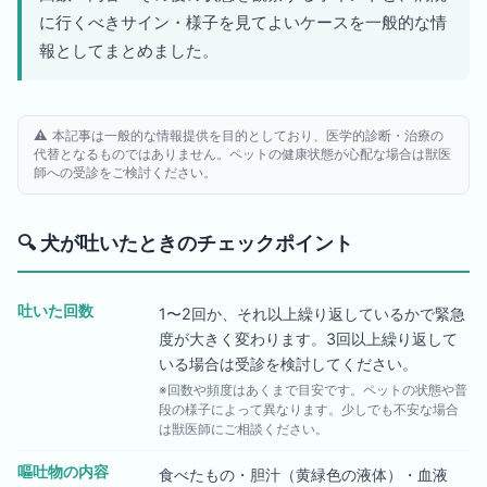
に行くべきサイン・様子を見てよいケースを一般的な情
報としてまとめました。
⚠️ 本記事は一般的な情報提供を目的としており、医学的診断・治療の
代替となるものではありません。ペットの健康状態が心配な場合は獣医
師への受診をご検討ください。
🔍
犬が吐いたときのチェックポイント
吐いた回数
1〜2回か、それ以上繰り返しているかで緊急
度が大きく変わります。3回以上繰り返して
いる場合は受診を検討してください。
※回数や頻度はあくまで目安です。ペットの状態や普
段の様子によって異なります。少しでも不安な場合
は獣医師にご相談ください。
嘔吐物の内容
食べたもの・胆汁（黄緑色の液体）・血液