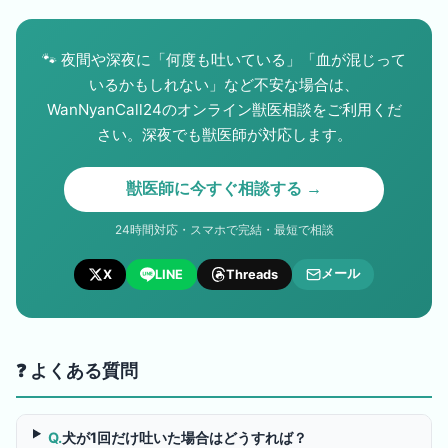
🐾
夜間や深夜に「何度も吐いている」「血が混じって
いるかもしれない」など不安な場合は、
WanNyanCall24のオンライン獣医相談をご利用くだ
さい。深夜でも獣医師が対応します。
獣医師に今すぐ相談する →
24時間対応・スマホで完結・最短で相談
メール
X
LINE
Threads
❓ よくある質問
Q.
犬が1回だけ吐いた場合はどうすれば？