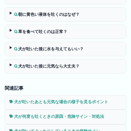
Q.
朝に黄色い液体を吐くのはなぜ？
Q.
草を食べて吐くのは正常？
Q.
犬が吐いた後に水を与えてもいい？
Q.
犬が吐いた後に元気なら大丈夫？
関連記事
🐕
犬が吐いたあとも元気な場合の様子を見るポイント
🐕
犬が何度も吐くときの原因・危険サイン・対処法