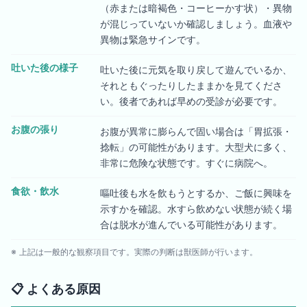
（赤または暗褐色・コーヒーかす状）・異物
が混じっていないか確認しましょう。血液や
異物は緊急サインです。
吐いた後の様子
吐いた後に元気を取り戻して遊んでいるか、
それともぐったりしたままかを見てくださ
い。後者であれば早めの受診が必要です。
お腹の張り
お腹が異常に膨らんで固い場合は「胃拡張・
捻転」の可能性があります。大型犬に多く、
非常に危険な状態です。すぐに病院へ。
食欲・飲水
嘔吐後も水を飲もうとするか、ご飯に興味を
示すかを確認。水すら飲めない状態が続く場
合は脱水が進んでいる可能性があります。
※ 上記は一般的な観察項目です。実際の判断は獣医師が行います。
📋
よくある原因