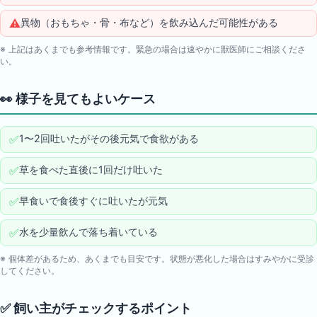
⚠️
異物（おもちゃ・骨・布など）を飲み込んだ可能性がある
※ 上記はあくまでも参考情報です。緊急の場合は速やかに獣医師にご相談くださ
い。
👀
様子を見てもよいケース
✅
1〜2回吐いたがその後元気で食欲がある
✅
草を食べた直後に1回だけ吐いた
✅
早食いで食後すぐに吐いたが元気
✅
水を少量飲んで落ち着いている
※ 個体差があるため、あくまでも目安です。状態が悪化した場合はすみやかに受診
してください。
✅
飼い主がチェックするポイント