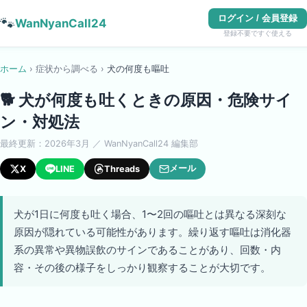
ログイン / 会員登録
🐾
WanNyanCall24
登録不要ですぐ使える
ホーム
›
症状から調べる
›
犬
の
何度も嘔吐
🐕
犬が何度も吐くときの原因・危険サイ
ン・対処法
最終更新：
2026年3月
／ WanNyanCall24 編集部
メール
X
LINE
Threads
犬が1日に何度も吐く場合、1〜2回の嘔吐とは異なる深刻な
原因が隠れている可能性があります。繰り返す嘔吐は消化器
系の異常や異物誤飲のサインであることがあり、回数・内
容・その後の様子をしっかり観察することが大切です。