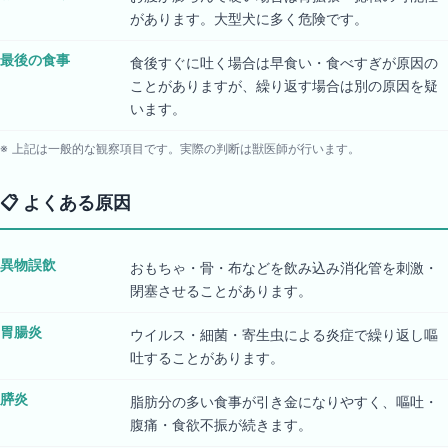
があります。大型犬に多く危険です。
最後の食事
食後すぐに吐く場合は早食い・食べすぎが原因の
ことがありますが、繰り返す場合は別の原因を疑
います。
※ 上記は一般的な観察項目です。実際の判断は獣医師が行います。
📋
よくある原因
異物誤飲
おもちゃ・骨・布などを飲み込み消化管を刺激・
閉塞させることがあります。
胃腸炎
ウイルス・細菌・寄生虫による炎症で繰り返し嘔
吐することがあります。
膵炎
脂肪分の多い食事が引き金になりやすく、嘔吐・
腹痛・食欲不振が続きます。