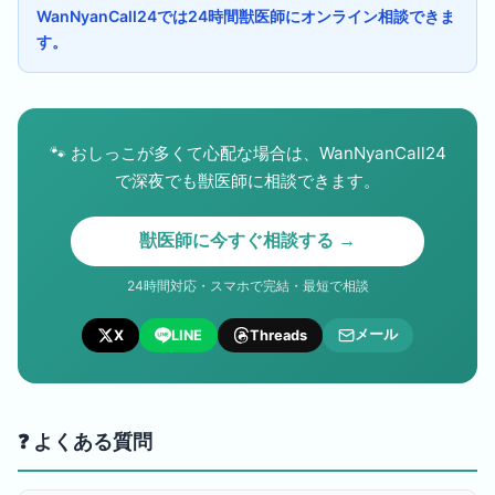
WanNyanCall24では24時間獣医師にオンライン相談できま
す。
🐾
おしっこが多くて心配な場合は、WanNyanCall24
で深夜でも獣医師に相談できます。
獣医師に今すぐ相談する →
24時間対応・スマホで完結・最短で相談
メール
X
LINE
Threads
❓ よくある質問