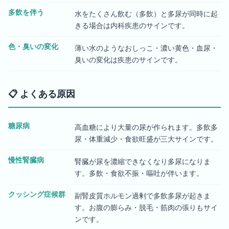
多飲を伴う
水をたくさん飲む（多飲）と多尿が同時に起
きる場合は内科疾患のサインです。
色・臭いの変化
薄い水のようなおしっこ・濃い黄色・血尿・
臭いの変化は疾患のサインです。
📋
よくある原因
糖尿病
高血糖により大量の尿が作られます。多飲多
尿・体重減少・食欲旺盛が三大サインです。
慢性腎臓病
腎臓が尿を濃縮できなくなり多尿になりま
す。多飲・食欲不振・嘔吐が伴います。
クッシング症候群
副腎皮質ホルモン過剰で多飲多尿が起きま
す。お腹の膨らみ・脱毛・筋肉の張りもサイ
ンです。