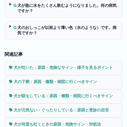
Q.
犬が急に水をたくさん飲むようになりました。何の病気
ですか？
Q.
犬のおしっこが以前より薄い色（水のような）です。病
気ですか？
関連記事
🐕
犬が吐いた：原因・危険なサイン・様子を見るポイント
🐕
犬の下痢：原因・種類・病院に行くべきサイン
🐕
犬が咳をしている：原因・種類・病院に行くべきサイン
🐕
犬が元気ない・ぐったりしている：原因と受診の目安
🐕
犬が何度も吐くときの原因・危険サイン・対処法