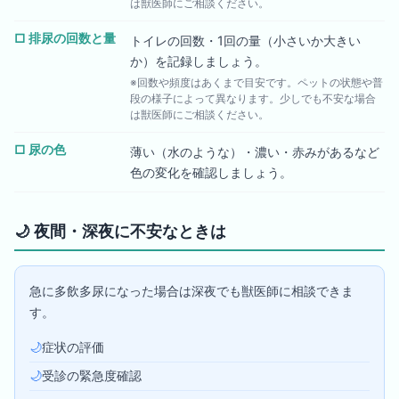
は獣医師にご相談ください。
□
排尿の回数と量
トイレの回数・1回の量（小さいか大きい
か）を記録しましょう。
※回数や頻度はあくまで目安です。ペットの状態や普
段の様子によって異なります。少しでも不安な場合
は獣医師にご相談ください。
□
尿の色
薄い（水のような）・濃い・赤みがあるなど
色の変化を確認しましょう。
🌙
夜間・深夜に不安なときは
急に多飲多尿になった場合は深夜でも獣医師に相談できま
す。
🌙
症状の評価
🌙
受診の緊急度確認