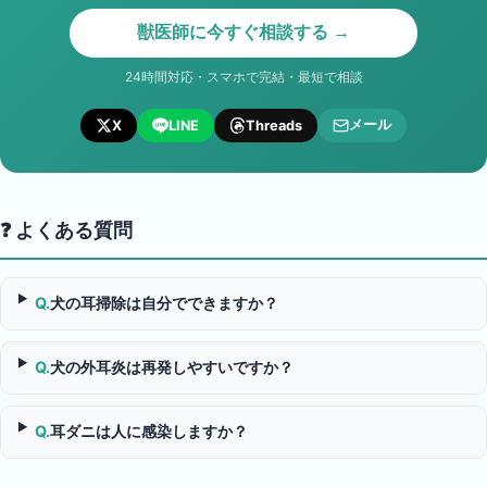
獣医師に今すぐ相談する →
24時間対応・スマホで完結・最短で相談
メール
X
LINE
Threads
❓ よくある質問
Q.
犬の耳掃除は自分でできますか？
Q.
犬の外耳炎は再発しやすいですか？
Q.
耳ダニは人に感染しますか？