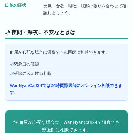
□
他の症状
元気・食欲・嘔吐・腹部の張りを合わせて確
認しましょう。
🌙
夜間・深夜に不安なときは
血尿が心配な場合は深夜でも獣医師に相談できます。
🌙
緊急度の確認
🌙
受診の必要性の判断
WanNyanCall24では24時間獣医師にオンライン相談できま
す。
🐾
血尿が心配な場合は、WanNyanCall24で深夜でも
獣医師に相談できます。