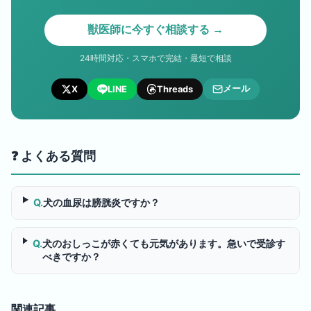
獣医師に今すぐ相談する →
24時間対応・スマホで完結・最短で相談
メール
X
LINE
Threads
❓ よくある質問
Q.
犬の血尿は膀胱炎ですか？
Q.
犬のおしっこが赤くても元気があります。急いで受診す
べきですか？
関連記事