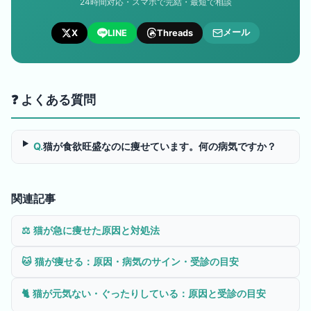
24時間対応・スマホで完結・最短で相談
メール
X
LINE
Threads
❓ よくある質問
Q.
猫が食欲旺盛なのに痩せています。何の病気ですか？
関連記事
⚖️
猫が急に痩せた原因と対処法
🐱
猫が痩せる：原因・病気のサイン・受診の目安
🐈
猫が元気ない・ぐったりしている：原因と受診の目安