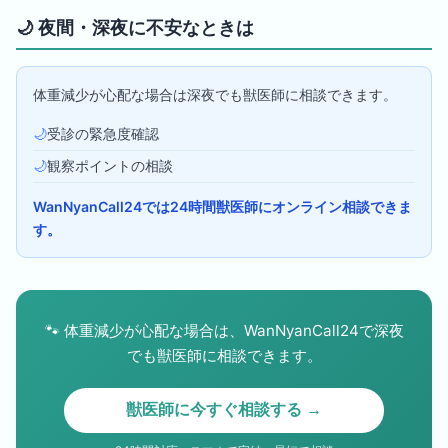
🌙
夜間・深夜に不安なときは
体重減少が心配な場合は深夜でも獣医師に相談できます。
🌙
受診の緊急度確認
🌙
観察ポイントの相談
WanNyanCall24では24時間獣医師にオンライン相談できま
す。
🐾
体重減少が心配な場合は、WanNyanCall24で深夜
でも獣医師に相談できます。
獣医師に今すぐ相談する →