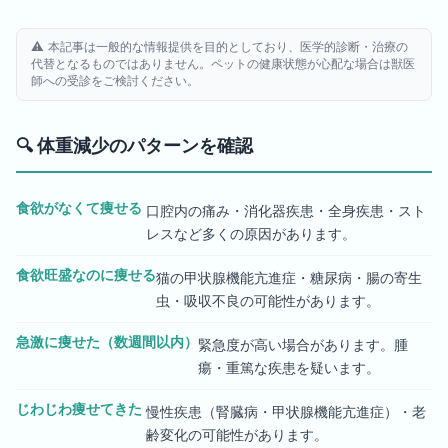
⚠️ 本記事は一般的な情報提供を目的としており、医学的診断・治療の
代替となるものではありません。ペットの健康状態が心配な場合は獣医
師への受診をご検討ください。
🔍
体重減少のパターンを確認
食欲がなくて痩せる
口腔内の痛み・消化器疾患・全身疾患・スト
レスなど多くの原因があります。
食欲旺盛なのに痩せる
猫の甲状腺機能亢進症・糖尿病・腸の寄生
虫・吸収不良の可能性があります。
急激に痩せた（数週間以内）
緊急度が高い場合があります。腫
瘍・重篤な疾患を疑います。
じわじわ痩せてきた
慢性疾患（腎臓病・甲状腺機能亢進症）・老
齢変化の可能性があります。