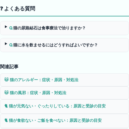
❓ よくある質問
Q.
猫の尿路結石は食事療法で治りますか？
Q.
猫に水を飲ませるにはどうすればよいですか？
関連記事
🐱
猫のアレルギー：症状・原因・対処法
🐱
猫の風邪：症状・原因・対処法
🐈
猫が元気ない・ぐったりしている：原因と受診の目安
🐈
猫が食欲ない・ご飯を食べない：原因と受診の目安