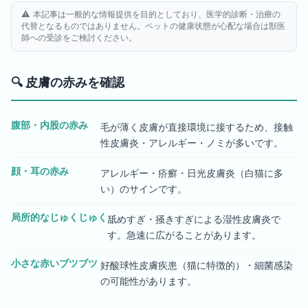
⚠️ 本記事は一般的な情報提供を目的としており、医学的診断・治療の
代替となるものではありません。ペットの健康状態が心配な場合は獣医
師への受診をご検討ください。
🔍
皮膚の赤みを確認
腹部・内股の赤み
毛が薄く皮膚が直接環境に接するため、接触
性皮膚炎・アレルギー・ノミが多いです。
顔・耳の赤み
アレルギー・疥癬・日光皮膚炎（白猫に多
い）のサインです。
局所的なじゅくじゅく
舐めすぎ・掻きすぎによる湿性皮膚炎で
す。急速に広がることがあります。
小さな赤いブツブツ
好酸球性皮膚疾患（猫に特徴的）・細菌感染
の可能性があります。