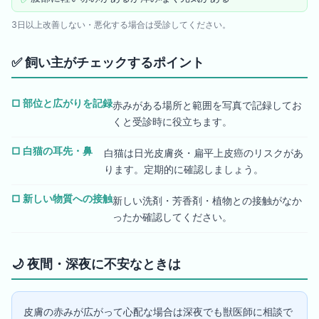
3日以上改善しない・悪化する場合は受診してください。
✅
飼い主がチェックするポイント
□
部位と広がりを記録
赤みがある場所と範囲を写真で記録してお
くと受診時に役立ちます。
□
白猫の耳先・鼻
白猫は日光皮膚炎・扁平上皮癌のリスクがあ
ります。定期的に確認しましょう。
□
新しい物質への接触
新しい洗剤・芳香剤・植物との接触がなか
ったか確認してください。
🌙
夜間・深夜に不安なときは
皮膚の赤みが広がって心配な場合は深夜でも獣医師に相談で