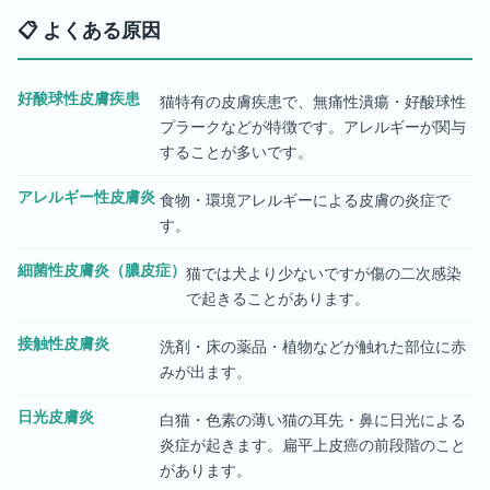
📋
よくある原因
好酸球性皮膚疾患
猫特有の皮膚疾患で、無痛性潰瘍・好酸球性
プラークなどが特徴です。アレルギーが関与
することが多いです。
アレルギー性皮膚炎
食物・環境アレルギーによる皮膚の炎症で
す。
細菌性皮膚炎（膿皮症）
猫では犬より少ないですが傷の二次感染
で起きることがあります。
接触性皮膚炎
洗剤・床の薬品・植物などが触れた部位に赤
みが出ます。
日光皮膚炎
白猫・色素の薄い猫の耳先・鼻に日光による
炎症が起きます。扁平上皮癌の前段階のこと
があります。