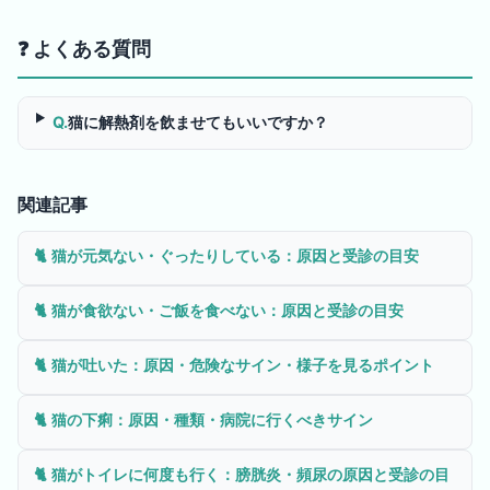
❓ よくある質問
Q.
猫に解熱剤を飲ませてもいいですか？
関連記事
🐈
猫が元気ない・ぐったりしている：原因と受診の目安
🐈
猫が食欲ない・ご飯を食べない：原因と受診の目安
🐈
猫が吐いた：原因・危険なサイン・様子を見るポイント
🐈
猫の下痢：原因・種類・病院に行くべきサイン
🐈
猫がトイレに何度も行く：膀胱炎・頻尿の原因と受診の目