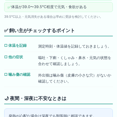
✅
体温が39.0〜39.5℃程度で元気・食欲がある
39.5℃以上・元気消失がある場合は早めに受診を検討してください。
✅
飼い主がチェックするポイント
□
体温を記録
測定時刻・体温値を記録しておきましょう。
□
他の症状
嘔吐・下痢・くしゃみ・鼻水・元気の状態を
合わせて確認しましょう。
□
噛み傷の確認
外出猫は噛み傷（皮膚の小さな穴）がないか
確認してください。
🌙
夜間・深夜に不安なときは
発熱が心配な場合は深夜でも獣医師に相談できます。