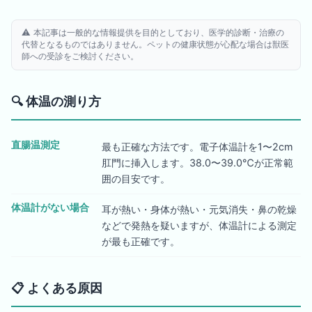
⚠️ 本記事は一般的な情報提供を目的としており、医学的診断・治療の
代替となるものではありません。ペットの健康状態が心配な場合は獣医
師への受診をご検討ください。
🔍
体温の測り方
直腸温測定
最も正確な方法です。電子体温計を1〜2cm
肛門に挿入します。38.0〜39.0℃が正常範
囲の目安です。
体温計がない場合
耳が熱い・身体が熱い・元気消失・鼻の乾燥
などで発熱を疑いますが、体温計による測定
が最も正確です。
📋
よくある原因