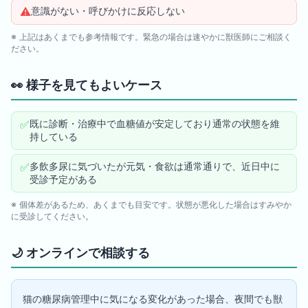
⚠️
意識がない・呼びかけに反応しない
※ 上記はあくまでも参考情報です。緊急の場合は速やかに獣医師にご相談く
ださい。
👀
様子を見てもよいケース
✅
既に診断・治療中で血糖値が安定しており通常の状態を維
持している
✅
多飲多尿に気づいたが元気・食欲は通常通りで、近日中に
受診予定がある
※ 個体差があるため、あくまでも目安です。状態が悪化した場合はすみやか
に受診してください。
🌙
オンラインで相談する
猫の糖尿病管理中に気になる変化があった場合、夜間でも獣