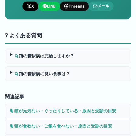
メール
X
LINE
Threads
❓ よくある質問
Q.
猫の糖尿病は完治しますか？
Q.
猫の糖尿病に良い食事は？
関連記事
🐈
猫が元気ない・ぐったりしている：原因と受診の目安
🐈
猫が食欲ない・ご飯を食べない：原因と受診の目安