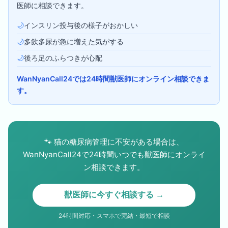
医師に相談できます。
🌙
インスリン投与後の様子がおかしい
🌙
多飲多尿が急に増えた気がする
🌙
後ろ足のふらつきが心配
WanNyanCall24では24時間獣医師にオンライン相談できま
す。
🐾
猫の糖尿病管理に不安がある場合は、
WanNyanCall24で24時間いつでも獣医師にオンライ
ン相談できます。
獣医師に今すぐ相談する →
24時間対応・スマホで完結・最短で相談