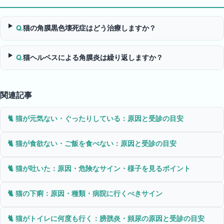
Q.
猫の角膜黒色壊死症はどう治療しますか？
Q.
猫ヘルペスによる角膜炎は繰り返しますか？
関連記事
🐈
猫が元気ない・ぐったりしている：原因と受診の目安
🐈
猫が食欲ない・ご飯を食べない：原因と受診の目安
🐈
猫が吐いた：原因・危険なサイン・様子を見るポイント
🐈
猫の下痢：原因・種類・病院に行くべきサイン
🐈
猫がトイレに何度も行く：膀胱炎・頻尿の原因と受診の目安