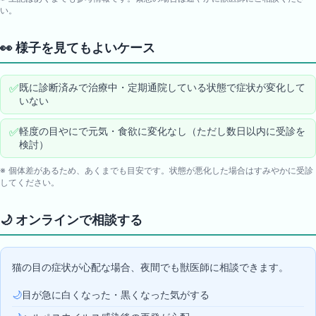
い。
👀
様子を見てもよいケース
✅
既に診断済みで治療中・定期通院している状態で症状が変化して
いない
✅
軽度の目やにで元気・食欲に変化なし（ただし数日以内に受診を
検討）
※ 個体差があるため、あくまでも目安です。状態が悪化した場合はすみやかに受診
してください。
🌙
オンラインで相談する
猫の目の症状が心配な場合、夜間でも獣医師に相談できます。
🌙
目が急に白くなった・黒くなった気がする